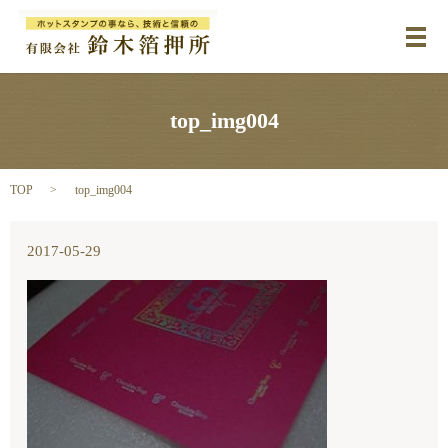
メ
top_img004
TOP
top_img004
2017-05-29